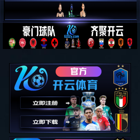
leyu.乐鱼(集团)体育科技股份有限公司官
网
BUSINESS SCHOOL
商学院
商学院
学院简介