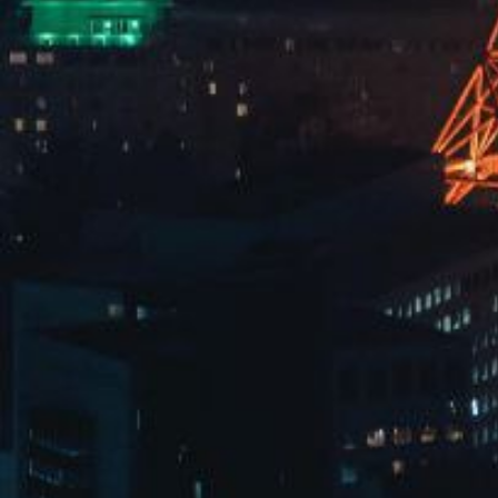
集团介绍
集团介绍
企业文化
人才招聘
商学院
VR全景展厅
董事长介绍
新闻动态
对外公告
家居资讯
旗下品牌
品牌文化
荣誉资质
产品专利
电子画册
移动家具
迪尚
西瑞
洛斯
里奥
洛卡
美舍
新古典
纯美
金蒂服务
售后服务
防伪识别
投诉建议
全屋定制
风格定制
空间定制
户型案例
材质展示
预约量尺
经销加盟
全球网点
加盟创富
资料下载
友情链接：
进口床垫
昆明别墅装修
珠海装修