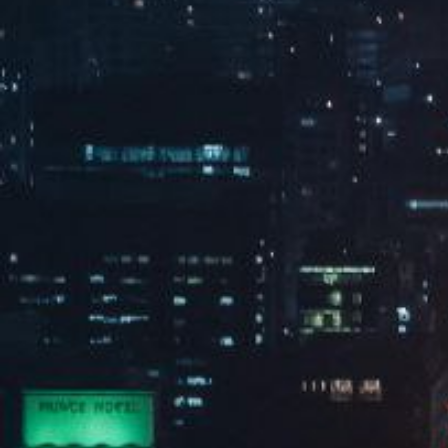
院为leyu.乐鱼通集团不断培训优秀的人才。
我们坚信：
leyu.乐鱼通成为百年名企不再是梦想！
防伪识别
资料下载
投诉建议