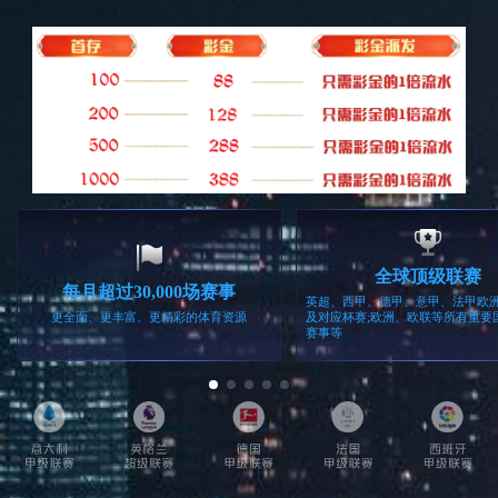
leyu.乐鱼通商学院成立于2010年2月18日，拥有独立的培训大楼。
课程；营销类课程；企业管理类课程；品质管理类课程；生产管理类课
科目36个子科目。
leyu.乐鱼通商学院为配合企业的战略发展，分别在虎门和常平设立了
恒锋家具博览中心和世博园家居中心建立了培训基地，可满足全国销售
同时，leyu.乐鱼通商学院还建立了leyu.乐鱼通文化陈列室，详细记
对其参观，在这可以很好的感受leyu.乐鱼通的核心企业文化：执着、