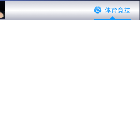
网
务
经销加盟
联系leyu
网上商城